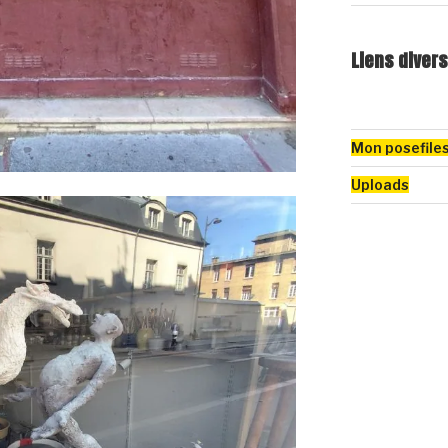
Liens divers
Mon posefile
Uploads