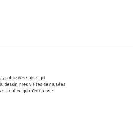
’y publie des sujets qui
 du dessin, mes visites de musées,
et tout ce qui m’intéresse.