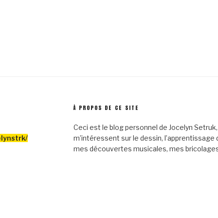
À PROPOS DE CE SITE
Ceci est le blog personnel de Jocelyn Setruk, j
lynstrk/
m’intéressent sur le dessin, l’apprentissage
mes découvertes musicales, mes bricolages 