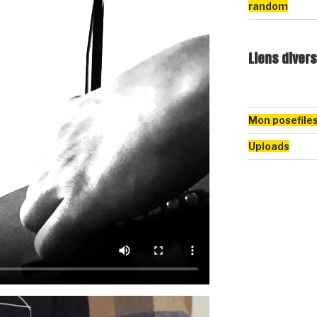
random
Liens divers
Mon posefile
Uploads