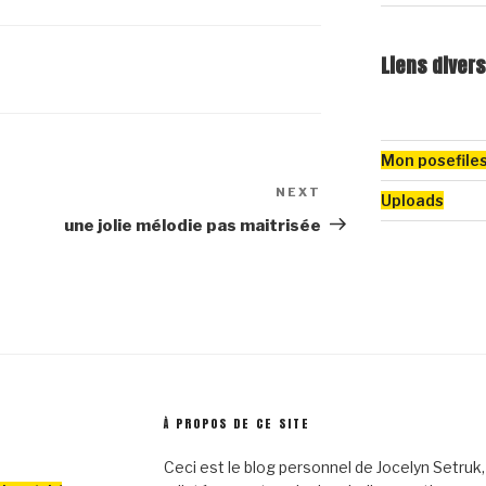
Liens divers
Mon posefile
NEXT
Next
Uploads
Post
une jolie mélodie pas maitrisée
À PROPOS DE CE SITE
Ceci est le blog personnel de Jocelyn Setruk, j