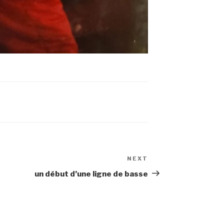
NEXT
Next
Post
un début d’une ligne de basse