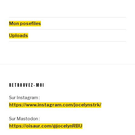
Mon posefiles
Uploads
RETROUVEZ-MOI
Sur Instagram :
https://www.instagram.com/jocelynstrk/
Sur Mastodon :
https://oisaur.com/@jocelynRBU