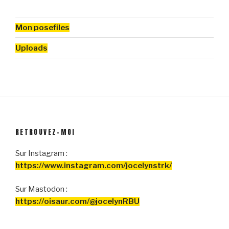
Mon posefiles
Uploads
RETROUVEZ-MOI
Sur Instagram :
https://www.instagram.com/jocelynstrk/
Sur Mastodon :
https://oisaur.com/@jocelynRBU