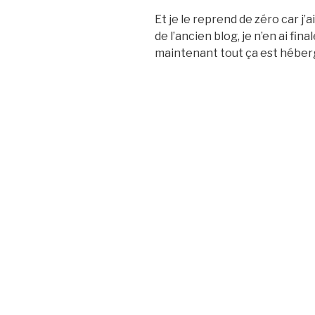
Et je le reprend de zéro car j
de l’ancien blog, je n’en ai f
maintenant tout ça est héberg